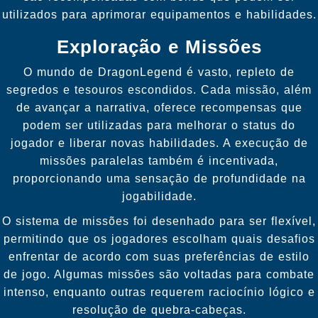
utilizados para aprimorar equipamentos e habilidades.
Exploração e Missões
O mundo de DragonLegend é vasto, repleto de
segredos e tesouros escondidos. Cada missão, além
de avançar a narrativa, oferece recompensas que
podem ser utilizadas para melhorar o status do
jogador e liberar novas habilidades. A execução de
missões paralelas também é incentivada,
proporcionando uma sensação de profundidade na
jogabilidade.
O sistema de missões foi desenhado para ser flexível,
permitindo que os jogadores escolham quais desafios
enfrentar de acordo com suas preferências de estilo
de jogo. Algumas missões são voltadas para combate
intenso, enquanto outras requerem raciocínio lógico e
resolução de quebra-cabeças.