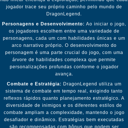
jogador trace seu próprio caminho pelo mundo de
DragonLegend.
Personagens e Desenvolvimento:
Ao iniciar o jogo,
os jogadores escolhem entre uma variedade de
personagens, cada um com habilidades únicas e um
arco narrativo próprio. O desenvolvimento do
personagem é uma parte crucial do jogo, com uma
árvore de habilidades complexa que permite
personalizações profundas conforme o jogador
avança.
Combate e Estratégia:
DragonLegend utiliza um
sistema de combate em tempo real, exigindo tanto
reflexos rápidos quanto planejamento estratégico. A
diversidade de inimigos e os diferentes estilos de
combate ampliam a complexidade, mantendo o jogo
desafiador e dinâmico. Estratégias bem executadas
são recompensadas com bônus que podem ser