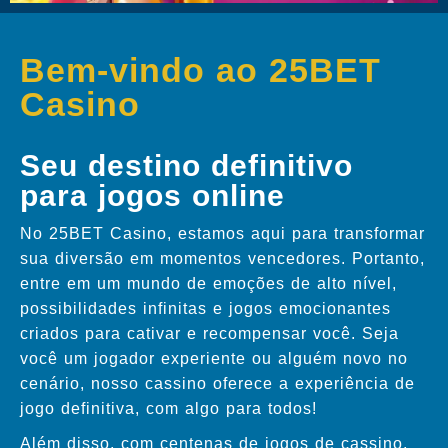
Bem-vindo ao 25BET
Casino
Seu destino definitivo
para jogos online
No 25BET Casino, estamos aqui para transformar
sua diversão em momentos vencedores. Portanto,
entre em um mundo de emoções de alto nível,
possibilidades infinitas e jogos emocionantes
criados para cativar e recompensar você. Seja
você um jogador experiente ou alguém novo no
cenário, nosso cassino oferece a experiência de
jogo definitiva, com algo para todos!
Além disso, com centenas de jogos de cassino,