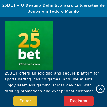
25BET – O Destino Definitivo para Entusiastas de
Jogos em Todo o Mundo
25BET offers an exciting and secure platform for
sports betting, casino games, and live events.
Enjoy seamless gaming across devices, with
thrilling promotions and exceptional customer
support for both beginners and seasoned players
Entrar
Registrar
alike.