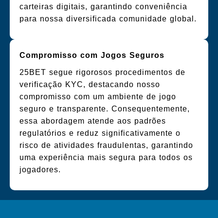
carteiras digitais, garantindo conveniência
para nossa diversificada comunidade global.
Compromisso com Jogos Seguros
25BET segue rigorosos procedimentos de
verificação KYC, destacando nosso
compromisso com um ambiente de jogo
seguro e transparente. Consequentemente,
essa abordagem atende aos padrões
regulatórios e reduz significativamente o
risco de atividades fraudulentas, garantindo
uma experiência mais segura para todos os
jogadores.