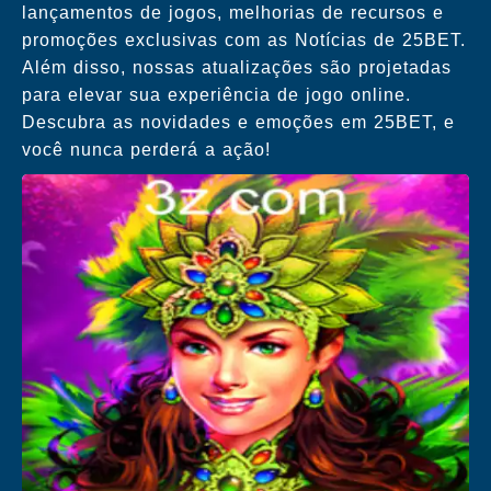
lançamentos de jogos, melhorias de recursos e
promoções exclusivas com as Notícias de 25BET.
Além disso, nossas atualizações são projetadas
para elevar sua experiência de jogo online.
Descubra as novidades e emoções em 25BET, e
você nunca perderá a ação!