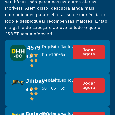
seu bônus, não perca nossas outras ofertas
incríveis. Além disso, descubra ainda mais
oportunidades para melhorar sua experiência de
jogo e desbloquear recompensas maiores. Então,
mergulhe de cabeça e aproveite tudo o que o
25BET tem a oferecer!
4579
Deposit
Bônus
Rollover
Jogar
agora
Free
100%
5x
4.9
Jilibay
Depósito
Bônus
Rollover
Jogar
agora
50
66
5x
4.9
Betso88
Depósito
Bônus
Rollover