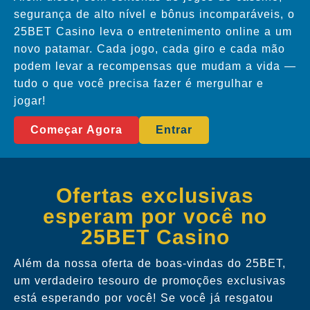
segurança de alto nível e bônus incomparáveis, o
25BET Casino leva o entretenimento online a um
novo patamar. Cada jogo, cada giro e cada mão
podem levar a recompensas que mudam a vida —
tudo o que você precisa fazer é mergulhar e
jogar!
Começar Agora
Entrar
Ofertas exclusivas
esperam por você no
25BET Casino
Além da nossa oferta de boas-vindas do 25BET,
um verdadeiro tesouro de promoções exclusivas
está esperando por você! Se você já resgatou