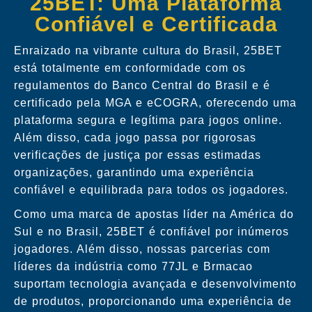
25BET: Uma Plataforma
Confiável e Certificada
Enraizado na vibrante cultura do Brasil, 25BET
está totalmente em conformidade com os
regulamentos do Banco Central do Brasil e é
certificado pela MGA e eCOGRA, oferecendo uma
plataforma segura e legítima para jogos online.
Além disso, cada jogo passa por rigorosas
verificações de justiça por essas estimadas
organizações, garantindo uma experiência
confiável e equilibrada para todos os jogadores.
Como uma marca de apostas líder na América do
Sul e no Brasil, 25BET é confiável por inúmeros
jogadores. Além disso, nossas parcerias com
líderes da indústria como 77JL e Brmacao
suportam tecnologia avançada e desenvolvimento
de produtos, proporcionando uma experiência de