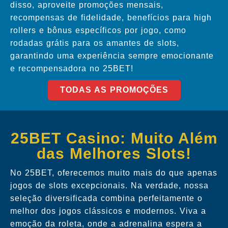
disso, aproveite promoções mensais,
recompensas de fidelidade, benefícios para high
rollers e bônus específicos por jogo, como
rodadas grátis para os amantes de slots,
garantindo uma experiência sempre emocionante
e recompensadora no 25BET!
TODAS AS PROMOÇÕES
25BET Casino: Muito Além
das Melhores Slots!
No 25BET, oferecemos muito mais do que apenas
jogos de slots excepcionais. Na verdade, nossa
seleção diversificada combina perfeitamente o
melhor dos jogos clássicos e modernos. Viva a
emoção da roleta, onde a adrenalina espera a