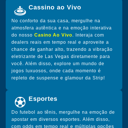
Cassino ao Vivo
No conforto da sua casa, mergulhe na
atmosfera autêntica e na emoção interativa
do nosso
Casino Ao Vivo
. Interaja com
dealers reais em tempo real e aproveite a
chance de ganhar alto, trazendo a vibração
eletrizante de Las Vegas diretamente para
você. Além disso, explore um mundo de
jogos luxuosos, onde cada momento é
repleto de suspense e glamour da Strip!
Esportes
Do futebol ao tênis, mergulhe na emoção de
apostar em diversos esportes. Além disso,
com odds em tempo real e múltiplas opções