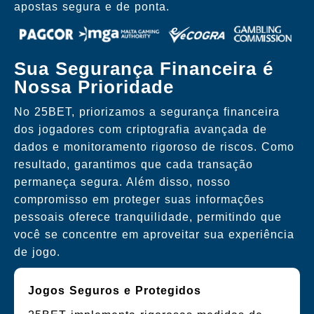
apostas segura e de ponta.
Sua Segurança Financeira é
Nossa Prioridade
No 25BET, priorizamos a segurança financeira
dos jogadores com criptografia avançada de
dados e monitoramento rigoroso de riscos. Como
resultado, garantimos que cada transação
permaneça segura. Além disso, nosso
compromisso em proteger suas informações
pessoais oferece tranquilidade, permitindo que
você se concentre em aproveitar sua experiência
de jogo.
Jogos Seguros e Protegidos