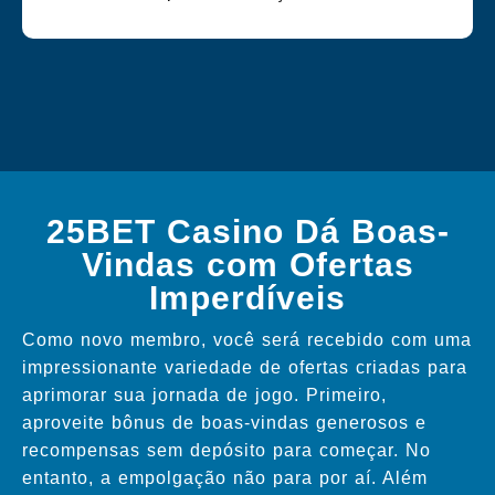
25BET Casino Dá Boas-
Vindas com Ofertas
Imperdíveis
Como novo membro, você será recebido com uma
impressionante variedade de ofertas criadas para
aprimorar sua jornada de jogo. Primeiro,
aproveite bônus de boas-vindas generosos e
recompensas sem depósito para começar. No
entanto, a empolgação não para por aí. Além