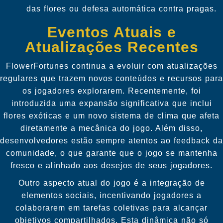
das flores ou defesa automática contra pragas.
Eventos Atuais e
Atualizações Recentes
FlowerFortunes continua a evoluir com atualizações
regulares que trazem novos conteúdos e recursos para
os jogadores explorarem. Recentemente, foi
introduzida uma expansão significativa que inclui
flores exóticas e um novo sistema de clima que afeta
diretamente a mecânica do jogo. Além disso,
desenvolvedores estão sempre atentos ao feedback da
comunidade, o que garante que o jogo se mantenha
fresco e alinhado aos desejos de seus jogadores.
Outro aspecto atual do jogo é a integração de
elementos sociais, incentivando jogadores a
colaborarem em tarefas coletivas para alcançar
objetivos compartilhados. Esta dinâmica não só