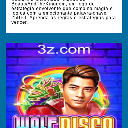
BeautyAndTheKingdom, um jogo de
estratégia envolvente que combina magia e
lógica com a emocionante palavra-chave
25BET. Aprenda as regras e estratégias para
vencer.