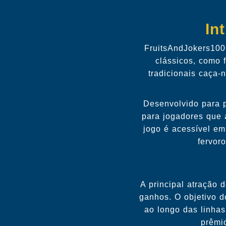
In
FruitsAndJokers100
clássicos, como 
tradicionais caça
Desenvolvido para p
para jogadores que 
jogo é acessível em
fervor
A principal atração 
ganhos. O objetivo d
ao longo das linha
prêmi