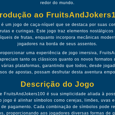
redor do mundo.
trodução ao FruitsAndJokers
 é um jogo de caça-níquel que se destaca por suas cor
frutas e curingas. Este jogo traz elementos nostálgico
-níqueis de frutas, enquanto incorpora mecânicas mode
jogadores na borda de seus assentos.
roporcionar uma experiência de jogo imersiva, Fruits
apreciam tanto os clássicos quanto os novos formatos 
 várias plataformas, garantindo que todos, desde jogad
osos de apostas, possam desfrutar desta aventura empo
Descrição do Jogo
de FruitsAndJokers100 é sua simplicidade aliada à pos
o jogo é alinhar símbolos como cerejas, limões, uvas 
s de pagamento. Cada combinação de símbolos pode res
os, proporcionando aos jogadores diversas formas de g