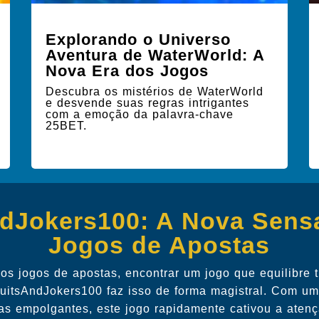
Explorando o Universo
Aventura de WaterWorld: A
Nova Era dos Jogos
Descubra os mistérios de WaterWorld
e desvende suas regras intrigantes
com a emoção da palavra-chave
25BET.
ndJokers100: A Nova Sens
Jogos de Apostas
s jogos de apostas, encontrar um jogo que equilibre 
uitsAndJokers100 faz isso de forma magistral. Com um
as empolgantes, este jogo rapidamente cativou a aten