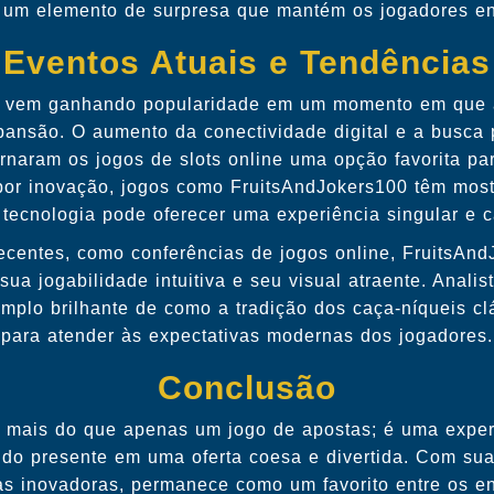
 um elemento de surpresa que mantém os jogadores e
Eventos Atuais e Tendências
 vem ganhando popularidade em um momento em que a
pansão. O aumento da conectividade digital e a busca 
ornaram os jogos de slots online uma opção favorita pa
or inovação, jogos como FruitsAndJokers100 têm most
 tecnologia pode oferecer uma experiência singular e c
ecentes, como conferências de jogos online, FruitsAn
r sua jogabilidade intuitiva e seu visual atraente. Anali
plo brilhante de como a tradição dos caça-níqueis cl
para atender às expectativas modernas dos jogadores.
Conclusão
 mais do que apenas um jogo de apostas; é uma expe
do presente em uma oferta coesa e divertida. Com sua
s inovadoras, permanece como um favorito entre os en