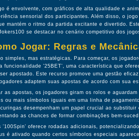
o é envolvente, com gráficos de alta qualidade e ani
riência sensorial dos participantes. Além disso, o jogo
ue mantém o ritmo da partida excitante e divertido. Este
Jokers100 se destacar no cenário competitivo dos jogos
omo Jogar: Regras e Mecânic
ão simples, mas estratégicas. Para começar, os jogador
 a funcionalidade '25BET', uma característica que oferec
 ser apostado. Este recurso promove uma gestão eficaz 
jogadores adaptem suas apostas de acordo com sua est
ar as apostas, os jogadores giram os rolos e aguardam 
ês ou mais símbolos iguais em uma linha de pagament
curingas desempenham um papel crucial ao substituir 
ntando as chances de formar combinações bem-suced
 '100Spin' oferece rodadas adicionais, potencializando
us é ativado quando certos símbolos especiais aparece