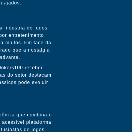
ngajados.
 indústria de jogos
por entretenimento
ra muitos. Em face da
rado que a nostalgia
ativante.
dJokers100 recebeu
stas do setor destacam
ássicos pode evoluir
riência que combina o
 acessível plataforma
tusiastas de jogos,