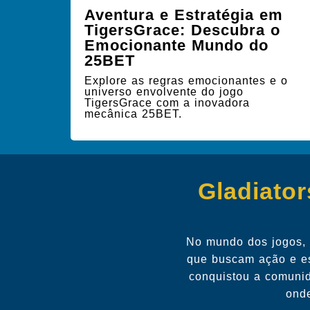
Aventura e Estratégia em
TigersGrace: Descubra o
Emocionante Mundo do
25BET
Explore as regras emocionantes e o
universo envolvente do jogo
TigersGrace com a inovadora
mecânica 25BET.
Gladiato
No mundo dos jogos, 
que buscam ação e es
conquistou a comunid
onde