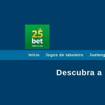
Início
Jogos de tabuleiro
Jueten
Descubra a 