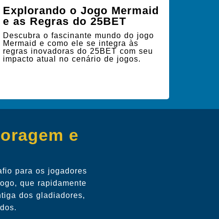
Explorando o Jogo Mermaid
e as Regras do 25BET
Descubra o fascinante mundo do jogo
Mermaid e como ele se integra às
regras inovadoras do 25BET com seu
impacto atual no cenário de jogos.
Coragem e
fio para os jogadores
jogo, que rapidamente
tiga dos gladiadores,
ados.