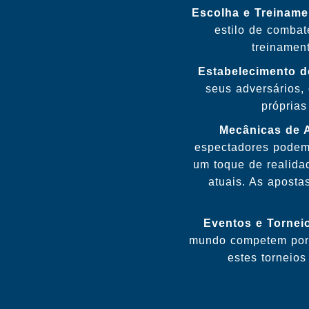
Escolha e Treiname
estilo de combat
treinament
Estabelecimento d
seus adversários, 
próprias
Mecânicas de 
espectadores podem 
um toque de realida
atuais. As aposta
Eventos e Tornei
mundo competem por 
estes torneios