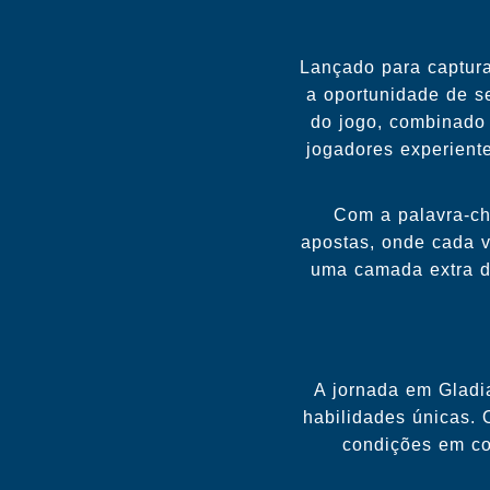
Lançado para captura
a oportunidade de s
do jogo, combinado 
jogadores experient
Com a palavra-ch
apostas, onde cada v
uma camada extra d
A jornada em Gladi
habilidades únicas.
condições em co