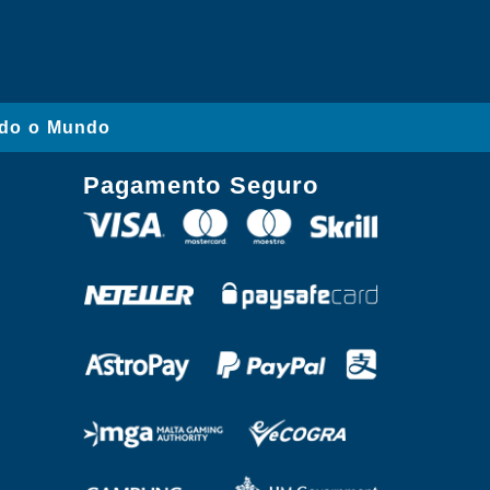
odo o Mundo
Pagamento Seguro