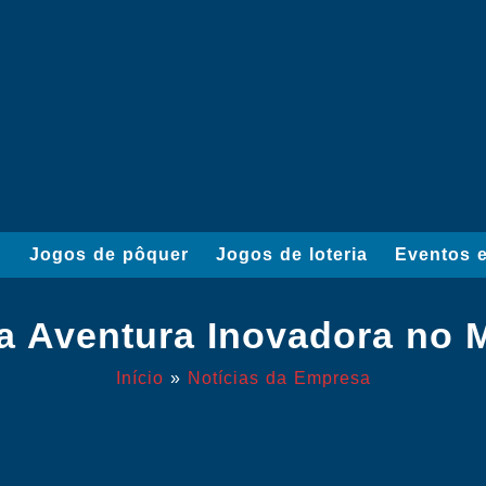
g
Jogos de pôquer
Jogos de loteria
Eventos e
a Aventura Inovadora no 
Início
»
Notícias da Empresa