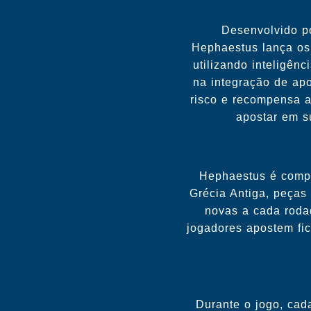
Desenvolvido po
Hephaestus lança os
utilizando inteligên
na integração de ap
risco e recompensa a
apostar em s
Hephaestus é compo
Grécia Antiga, peças 
novas a cada roda
jogadores apostem fic
Durante o jogo, ca