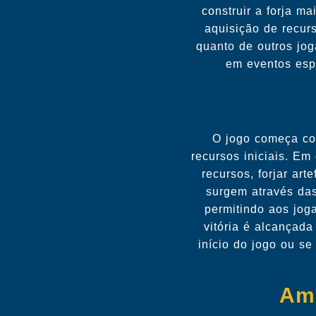
construir a forja m
aquisição de recurs
quanto de outros jog
em eventos esp
O jogo começa com
recursos iniciais. E
recursos, forjar ar
surgem através das
permitindo aos jog
vitória é alcançad
início do jogo ou se
Amb