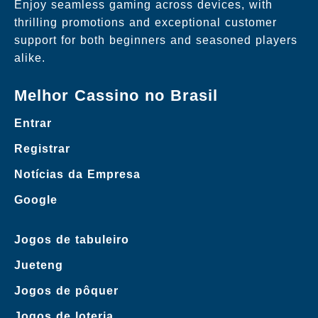
Enjoy seamless gaming across devices, with
thrilling promotions and exceptional customer
support for both beginners and seasoned players
alike.
Melhor Cassino no Brasil
Entrar
Registrar
Notícias da Empresa
Google
Jogos de tabuleiro
Jueteng
Jogos de pôquer
Jogos de loteria