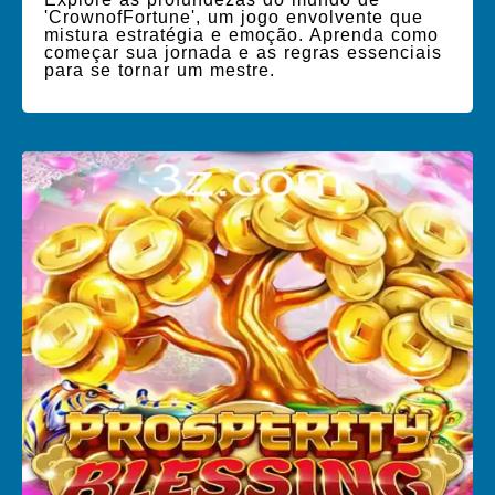
'CrownofFortune', um jogo envolvente que
mistura estratégia e emoção. Aprenda como
começar sua jornada e as regras essenciais
para se tornar um mestre.