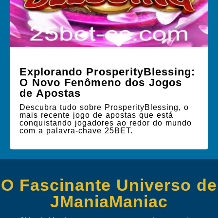
Explorando ProsperityBlessing:
O Novo Fenômeno dos Jogos
de Apostas
Descubra tudo sobre ProsperityBlessing, o
mais recente jogo de apostas que está
conquistando jogadores ao redor do mundo
com a palavra-chave 25BET.
O Fascinante Universo de
JManiaManiac