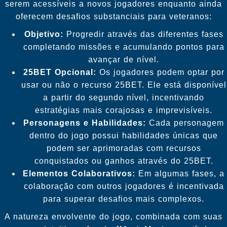
serem acessíveis a novos jogadores enquanto ainda
oferecem desafios substanciais para veteranos:
Objetivo:
Progredir através das diferentes fases
completando missões e acumulando pontos para
avançar de nível.
25BET Opcional:
Os jogadores podem optar por
usar ou não o recurso 25BET. Ele está disponível
a partir do segundo nível, incentivando
estratégias mais corajosas e imprevisíveis.
Personagens e Habilidades:
Cada personagem
dentro do jogo possui habilidades únicas que
podem ser aprimoradas com recursos
conquistados ou ganhos através do 25BET.
Elementos Colaborativos:
Em algumas fases, a
colaboração com outros jogadores é incentivada
para superar desafios mais complexos.
A natureza envolvente do jogo, combinada com suas