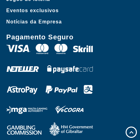
Eventos exclusivos
Notícias da Empresa
Pagamento Seguro