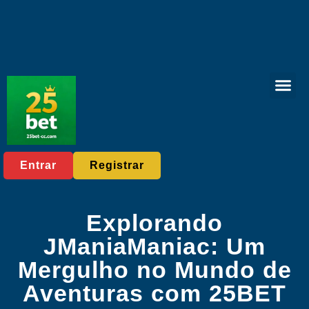
Jogos de tab
Jogos de pôq
Jogos de loteri
Eventos e
Notícias da 
Entrar
Registrar
Explorando
JManiaManiac: Um
Mergulho no Mundo de
Aventuras com 25BET