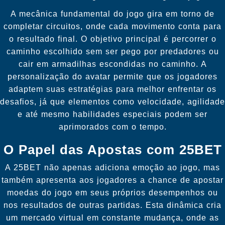
A mecânica fundamental do jogo gira em torno de
completar circuitos, onde cada movimento conta para
o resultado final. O objetivo principal é percorrer o
caminho escolhido sem ser pego por predadores ou
cair em armadilhas escondidas no caminho. A
personalização do avatar permite que os jogadores
adaptem suas estratégias para melhor enfrentar os
desafios, já que elementos como velocidade, agilidade
e até mesmo habilidades especiais podem ser
aprimorados com o tempo.
O Papel das Apostas com 25BET
A 25BET não apenas adiciona emoção ao jogo, mas
também apresenta aos jogadores a chance de apostar
moedas do jogo em seus próprios desempenhos ou
nos resultados de outras partidas. Esta dinâmica cria
um mercado virtual em constante mudança, onde as