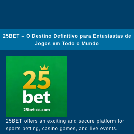
25BET – O Destino Definitivo para Entusiastas de
Jogos em Todo o Mundo
25BET offers an exciting and secure platform for
sports betting, casino games, and live events.