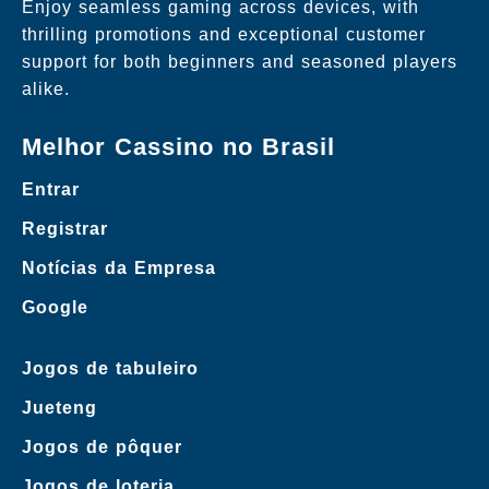
Enjoy seamless gaming across devices, with
thrilling promotions and exceptional customer
support for both beginners and seasoned players
alike.
Melhor Cassino no Brasil
Entrar
Registrar
Notícias da Empresa
Google
Jogos de tabuleiro
Jueteng
Jogos de pôquer
Jogos de loteria