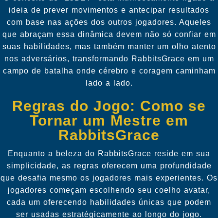
ideia de prever movimentos e antecipar resultados
com base nas ações dos outros jogadores. Aqueles
que abraçam essa dinâmica devem não só confiar em
suas habilidades, mas também manter um olho atento
nos adversários, transformando RabbitsGrace em um
campo de batalha onde cérebro e coragem caminham
lado a lado.
Regras do Jogo: Como se
Tornar um Mestre em
RabbitsGrace
Enquanto a beleza do RabbitsGrace reside em sua
simplicidade, as regras oferecem uma profundidade
que desafia mesmo os jogadores mais experientes. Os
jogadores começam escolhendo seu coelho avatar,
cada um oferecendo habilidades únicas que podem
ser usadas estratégicamente ao longo do jogo.