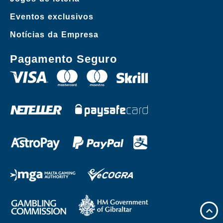
Eventos exclusivos
Notícias da Empresa
Pagamento Seguro