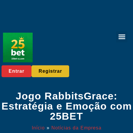
Jogos de tab
Jogos de pôq
Jogos de loteri
Eventos e
Notícias da 
Entrar
Registrar
Jogo RabbitsGrace:
Estratégia e Emoção com
25BET
Início
»
Notícias da Empresa