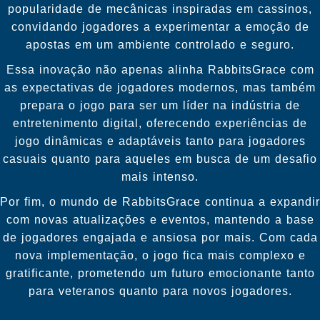
popularidade de mecânicas inspiradas em cassinos,
convidando jogadores a experimentar a emoção de
apostas em um ambiente controlado e seguro.
Essa inovação não apenas alinha RabbitsGrace com
as expectativas de jogadores modernos, mas também
prepara o jogo para ser um líder na indústria de
entretenimento digital, oferecendo experiências de
jogo dinâmicas e adaptáveis tanto para jogadores
casuais quanto para aqueles em busca de um desafio
mais intenso.
Por fim, o mundo de RabbitsGrace continua a expandir
com novas atualizações e eventos, mantendo a base
de jogadores engajada e ansiosa por mais. Com cada
nova implementação, o jogo fica mais complexo e
gratificante, prometendo um futuro emocionante tanto
para veteranos quanto para novos jogadores.