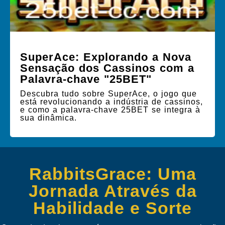
SuperAce: Explorando a Nova
Sensação dos Cassinos com a
Palavra-chave "25BET"
Descubra tudo sobre SuperAce, o jogo que
está revolucionando a indústria de cassinos,
e como a palavra-chave 25BET se integra à
sua dinâmica.
RabbitsGrace: Uma
Jornada Através da
Habilidade e Sorte