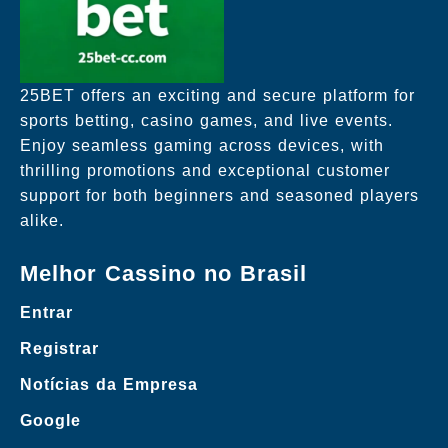
25BET offers an exciting and secure platform for
sports betting, casino games, and live events.
Enjoy seamless gaming across devices, with
thrilling promotions and exceptional customer
support for both beginners and seasoned players
alike.
Melhor Cassino no Brasil
Entrar
Registrar
Notícias da Empresa
Google