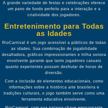
A grande variedade de festas e celebrações oferece
um pano de fundo perfeito para a interação e a
criatividade dos jogadores.
Entretenimento para Todas
as Idades
RioCarnival é um jogo acessível a públicos de todas
as idades. Sua combinação de jogabilidade
desafiadora, gráficos impressionantes e trilha sonora
envolvente garante que tanto jogadores casuais
quanto experientes possam desfrutar de horas de
diversão.
Com a inclusão de elementos educacionais, como
informações sobre a histórica arte brasileira e
tradições culturais, o jogo também serve como uma
ferramenta educativa envolvente.
RioCarnival, com sua palavra-chave emocionante