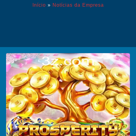
Início
»
Notícias da Empresa