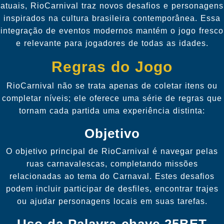
atuais, RioCarnival traz novos desafios e personagens
inspirados na cultura brasileira contemporânea. Essa
integração de eventos modernos mantém o jogo fresco
e relevante para jogadores de todas as idades.
Regras do Jogo
RioCarnival não se trata apenas de coletar itens ou
completar níveis; ele oferece uma série de regras que
tornam cada partida uma experiência distinta:
Objetivo
O objetivo principal de RioCarnival é navegar pelas
ruas carnavalescas, completando missões
relacionadas ao tema do Carnaval. Estes desafios
podem incluir participar de desfiles, encontrar trajes
ou ajudar personagens locais em suas tarefas.
Uso da Palavra-chave 25BET