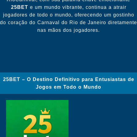
25BET
e um mundo vibrante, continua a atrair
jogadores de todo o mundo, oferecendo um gostinho
do coração do Carnaval do Rio de Janeiro diretamente
nas mãos dos jogadores.
25BET – O Destino Definitivo para Entusiastas de
Jogos em Todo o Mundo