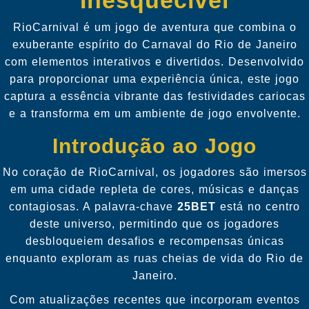
RioCarnival é um jogo de aventura que combina o
exuberante espírito do Carnaval do Rio de Janeiro
com elementos interativos e divertidos. Desenvolvido
para proporcionar uma experiência única, este jogo
captura a essência vibrante das festividades cariocas
e a transforma em um ambiente de jogo envolvente.
Introdução ao Jogo
No coração de RioCarnival, os jogadores são imersos
em uma cidade repleta de cores, músicas e danças
contagiosas. A palavra-chave
25BET
está no centro
deste universo, permitindo que os jogadores
desbloqueiem desafios e recompensas únicas
enquanto exploram as ruas cheias de vida do Rio de
Janeiro.
Com atualizações recentes que incorporam eventos