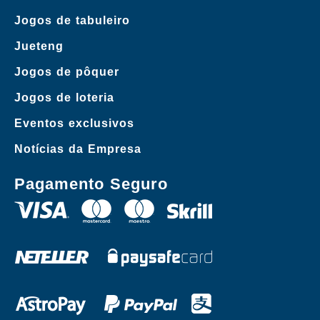
Jogos de tabuleiro
Jueteng
Jogos de pôquer
Jogos de loteria
Eventos exclusivos
Notícias da Empresa
Pagamento Seguro