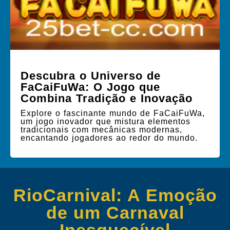
Descubra o Universo de
FaCaiFuWa: O Jogo que
Combina Tradição e Inovação
Explore o fascinante mundo de FaCaiFuWa,
um jogo inovador que mistura elementos
tradicionais com mecânicas modernas,
encantando jogadores ao redor do mundo.
RioCarnival: A Emoção
de um Carnaval
Inesquecível