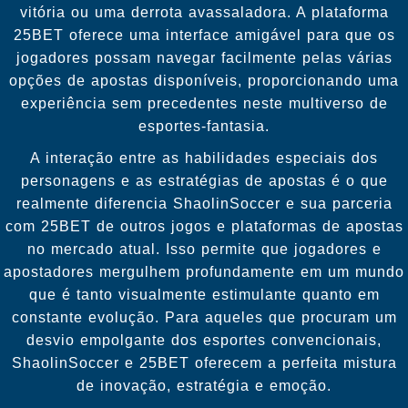
vitória ou uma derrota avassaladora. A plataforma
25BET oferece uma interface amigável para que os
jogadores possam navegar facilmente pelas várias
opções de apostas disponíveis, proporcionando uma
experiência sem precedentes neste multiverso de
esportes-fantasia.
A interação entre as habilidades especiais dos
personagens e as estratégias de apostas é o que
realmente diferencia ShaolinSoccer e sua parceria
com 25BET de outros jogos e plataformas de apostas
no mercado atual. Isso permite que jogadores e
apostadores mergulhem profundamente em um mundo
que é tanto visualmente estimulante quanto em
constante evolução. Para aqueles que procuram um
desvio empolgante dos esportes convencionais,
ShaolinSoccer e 25BET oferecem a perfeita mistura
de inovação, estratégia e emoção.