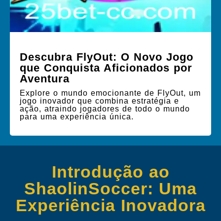
Descubra FlyOut: O Novo Jogo
que Conquista Aficionados por
Aventura
Explore o mundo emocionante de FlyOut, um
jogo inovador que combina estratégia e
ação, atraindo jogadores de todo o mundo
para uma experiência única.
Introdução ao
ShaolinSoccer: Uma
Experiência Inovadora