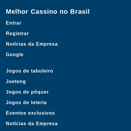
Melhor Cassino no Brasil
Entrar
Registrar
Notícias da Empresa
Google
Jogos de tabuleiro
Jueteng
Jogos de pôquer
Jogos de loteria
Eventos exclusivos
Notícias da Empresa