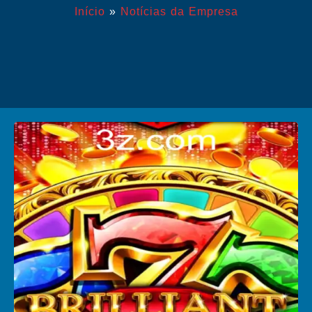
Início
»
Notícias da Empresa