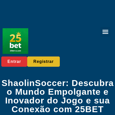
Jogos de tab
Jogos de pôq
Jogos de loteri
Eventos e
Notícias da 
Entrar
Registrar
ShaolinSoccer: Descubra
o Mundo Empolgante e
Inovador do Jogo e sua
Conexão com 25BET