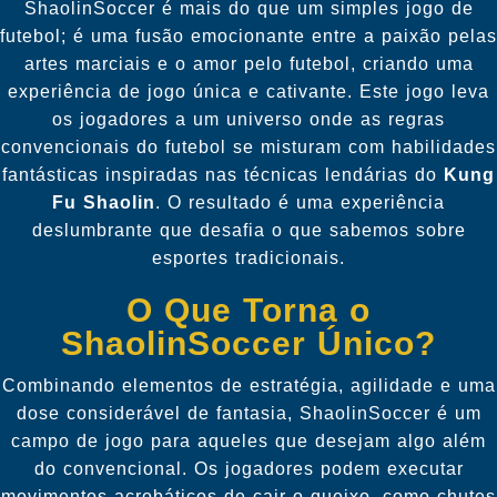
ShaolinSoccer é mais do que um simples jogo de
futebol; é uma fusão emocionante entre a paixão pelas
artes marciais e o amor pelo futebol, criando uma
experiência de jogo única e cativante. Este jogo leva
os jogadores a um universo onde as regras
convencionais do futebol se misturam com habilidades
fantásticas inspiradas nas técnicas lendárias do
Kung
Fu Shaolin
. O resultado é uma experiência
deslumbrante que desafia o que sabemos sobre
esportes tradicionais.
O Que Torna o
ShaolinSoccer Único?
Combinando elementos de estratégia, agilidade e uma
dose considerável de fantasia, ShaolinSoccer é um
campo de jogo para aqueles que desejam algo além
do convencional. Os jogadores podem executar
movimentos acrobáticos de cair o queixo, como chutes