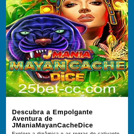
Descubra a Empolgante
Aventura de
JManiaMayanCacheDice
Explore a dinâmica e as regras do cativante