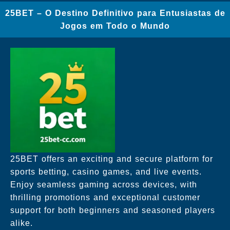
25BET – O Destino Definitivo para Entusiastas de
Jogos em Todo o Mundo
25BET offers an exciting and secure platform for
sports betting, casino games, and live events.
Enjoy seamless gaming across devices, with
thrilling promotions and exceptional customer
support for both beginners and seasoned players
alike.