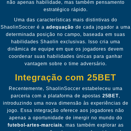
não apenas habilidade, mas também pensamento
estratégico rápido.
Uma das características mais distintivas do
ShaolinSoccer é a
adequação
de cada jogador a uma
determinada posição no campo, baseada em suas
habilidades Shaolin exclusivas. Isso cria uma
dinâmica de equipe em que os jogadores devem
coordenar suas habilidades únicas para ganhar
vantagem sobre o time adversário.
Integração com 25BET
Recentemente, ShaolinSoccer estabeleceu uma
parceria com a plataforma de apostas
25BET
,
introduzindo uma nova dimensão às experiências de
jogo. Essa integração oferece aos jogadores não
apenas a oportunidade de imergir no mundo do
futebol-artes-marciais
, mas também explorar as