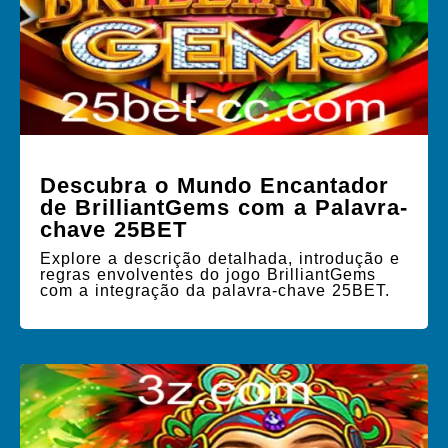
Descubra o Mundo Encantador
de BrilliantGems com a Palavra-
chave 25BET
Explore a descrição detalhada, introdução e
regras envolventes do jogo BrilliantGems
com a integração da palavra-chave 25BET.