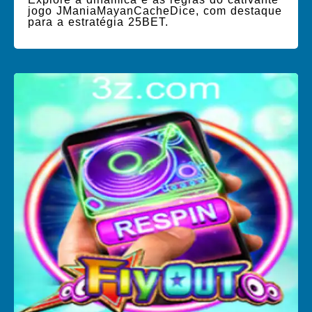
jogo JManiaMayanCacheDice, com destaque
para a estratégia 25BET.