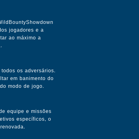
 o WildBountyShowdown
dos jogadores e a
itar ao máximo a
.
todos os adversários.
ultar em banimento do
 do modo de jogo.
de equipe e missões
tivos específicos, o
 renovada.