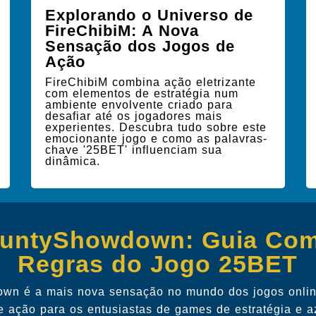
Explorando o Universo de
FireChibiM: A Nova
Sensação dos Jogos de
Ação
FireChibiM combina ação eletrizante
com elementos de estratégia num
ambiente envolvente criado para
desafiar até os jogadores mais
experientes. Descubra tudo sobre este
emocionante jogo e como as palavras-
chave '25BET' influenciam sua
dinâmica.
untyShowdown: Guia Com
Regras do Jogo 25BET
wn é a mais nova sensação no mundo dos jogos onlin
de ação para os entusiastas de games de estratégia e a