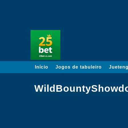
Início
Jogos de tabuleiro
Jueten
WildBountyShowdo