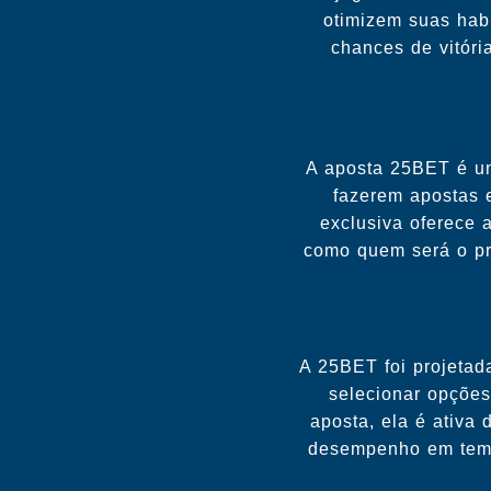
otimizem suas hab
chances de vitór
A aposta 25BET é u
fazerem apostas e
exclusiva oferece 
como quem será o pr
A 25BET foi projetad
selecionar opções
aposta, ela é ativa
desempenho em temp