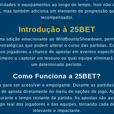
ilidades e equipamentos ao longo do tempo. Isso não
ia, mas também adiciona um elemento de progressão q
recompensador.
Introdução à 25BET
ma adição emocionante ao WildBountyShowdown, permi
stratégicas que podem alterar o curso das partidas. E
aos jogadores a chance de apostar em eventos específi
imeiro a capturar um tesouro ou qual equipe eliminará
um determinado período.
Como Funciona a 25BET?
a para ser acessível e empolgante. Durante as partida
 de aposta diretamente no menu de opções do jogo. A
 durante o tempo restante da partida. As apostas são a
o real dos jogadores e das equipes, tornando cada d
relevante e impactante.