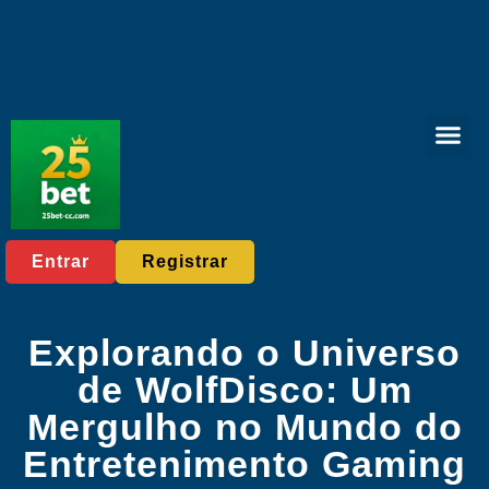
Jogos de tab
Jogos de pôq
Jogos de loteri
Eventos e
Notícias da 
Entrar
Registrar
Explorando o Universo
de WolfDisco: Um
Mergulho no Mundo do
Entretenimento Gaming