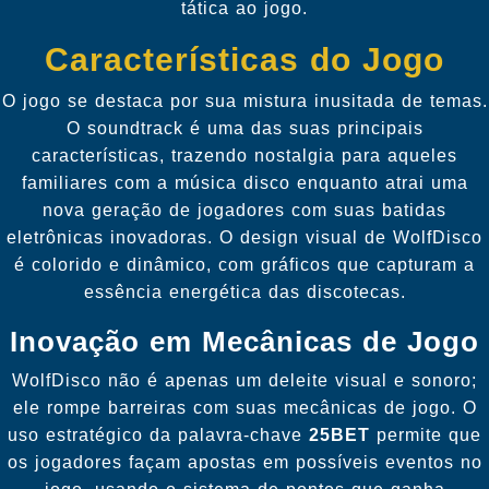
tática ao jogo.
Características do Jogo
O jogo se destaca por sua mistura inusitada de temas.
O soundtrack é uma das suas principais
características, trazendo nostalgia para aqueles
familiares com a música disco enquanto atrai uma
nova geração de jogadores com suas batidas
eletrônicas inovadoras. O design visual de WolfDisco
é colorido e dinâmico, com gráficos que capturam a
essência energética das discotecas.
Inovação em Mecânicas de Jogo
WolfDisco não é apenas um deleite visual e sonoro;
ele rompe barreiras com suas mecânicas de jogo. O
uso estratégico da palavra-chave
25BET
permite que
os jogadores façam apostas em possíveis eventos no