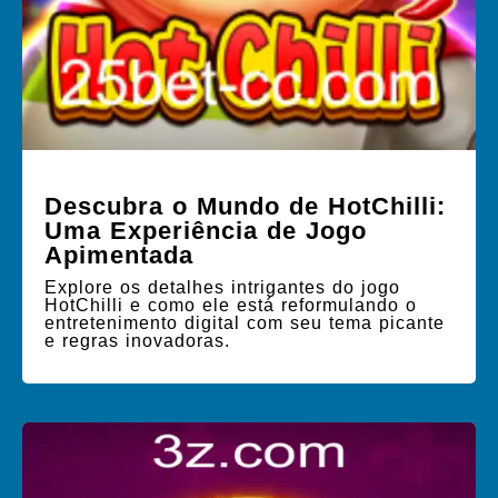
Descubra o Mundo de HotChilli:
Uma Experiência de Jogo
Apimentada
Explore os detalhes intrigantes do jogo
HotChilli e como ele está reformulando o
entretenimento digital com seu tema picante
e regras inovadoras.