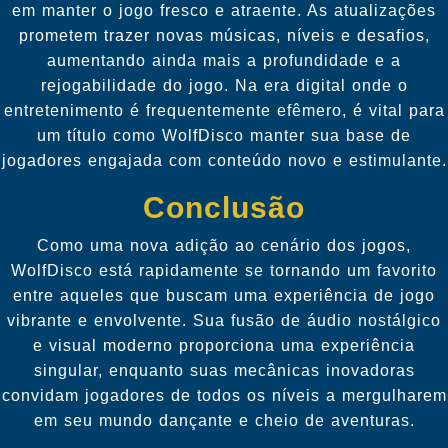
em manter o jogo fresco e atraente. As atualizações
prometem trazer novas músicas, níveis e desafios,
aumentando ainda mais a profundidade e a
rejogabilidade do jogo. Na era digital onde o
entretenimento é frequentemente efêmero, é vital para
um título como WolfDisco manter sua base de
jogadores engajada com conteúdo novo e estimulante.
Conclusão
Como uma nova adição ao cenário dos jogos,
WolfDisco está rapidamente se tornando um favorito
entre aqueles que buscam uma experiência de jogo
vibrante e envolvente. Sua fusão de áudio nostálgico
e visual moderno proporciona uma experiência
singular, enquanto suas mecânicas inovadoras
convidam jogadores de todos os níveis a mergulharem
em seu mundo dançante e cheio de aventuras.